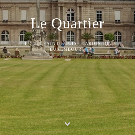
Le Quartier
HÔTEL SAINT-LOUIS - JARDIN DU
LUXEMBOURG